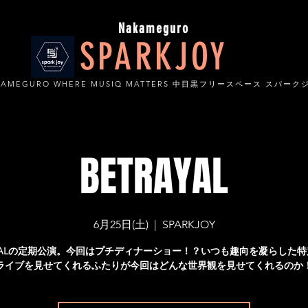
Nakameguro
SPARKJOY
KAMEGURO WHERE MUSIQ MATTERS 中目黒フリースペース スパーク
BETRAYAL
6月25日(土)
  |  
SPARKJOY
AYALの定期公演。今回はプチディナーショー！？いつも趣向を凝らした