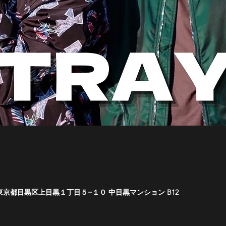
0051 東京都目黒区上目黒１丁目５−１０ 中目黒マンション B12