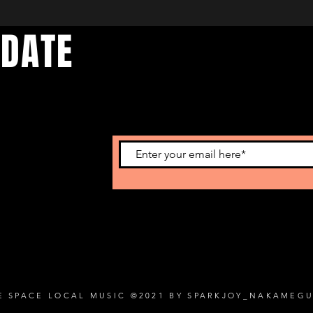
 DATE
d events. Sign
E SPACE LOCAL MUSIC ©2021 BY SPARKJOY_NAKAMEG