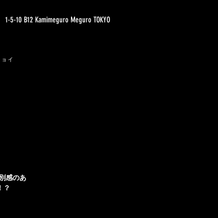
1-5-10 B12 Kamimeguro Meguro TOKYO
ジョイ
特別感のあ