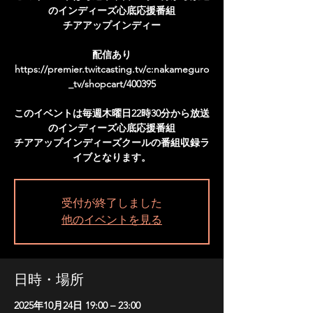
のインディーズ心底応援番組
チアアップインディー
配信あり
https://premier.twitcasting.tv/c:nakameguro
_tv/shopcart/400395
このイベントは毎週木曜日22時30分から放送
のインディーズ心底応援番組
チアアップインディーズクールの番組収録ラ
イブとなります。
受付が終了しました
他のイベントを見る
日時・場所
2025年10月24日 19:00 – 23:00