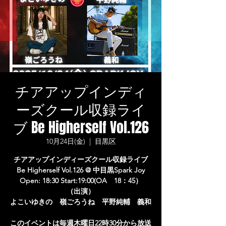
チアアップインディ
ーズクール収録ライ
ブ Be Higherself Vol.126
10月24日(金)
  |  
目黒区
チアアップインディーズクール収録ライブ
Be Higherself Vol.126 @ 中目黒Spark Joy
Open: 18:30 Start:19:00(OA 18：45）
（出演）
よこいゆきの 嶺ごろうね 平野純輔 義和
このイベントは毎週木曜日22時30分から放送