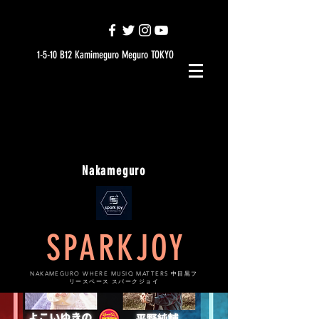
1-5-10 B12 Kamimeguro Meguro TOKYO
Nakameguro
SPARKJOY
NAKAMEGURO WHERE MUSIQ MATTERS 中目黒フ
リースペース スパークジョイ