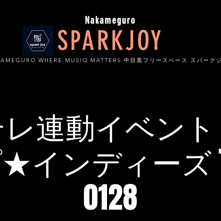
Nakameguro
SPARKJOY
KAMEGURO WHERE MUSIQ MATTERS 中目黒フリースペース スパーク
テレ連動イベント
インディーズ THE
0128