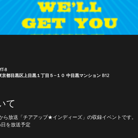
T-8
0051 東京都目黒区上目黒１丁目５−１０ 中目黒マンション B12
いて
から放送「チアアップ★インディーズ」の収録イベントです。
6日を放送予定