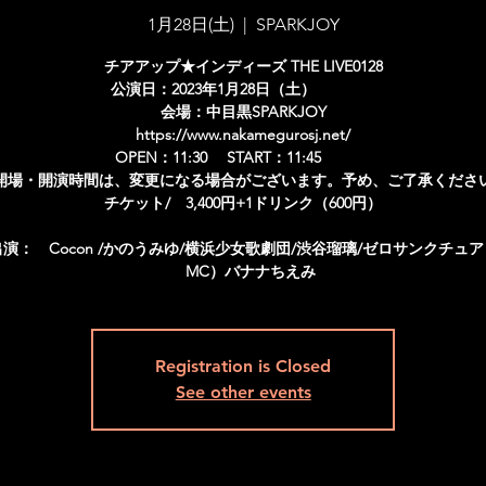
1月28日(土)
  |  
SPARKJOY
チアアップ★インディーズ THE LIVE0128
公演日：2023年1月28日（土）
会場：中目黒SPARKJOY
https://www.nakamegurosj.net/
OPEN：11:30 START：11:45
開場・開演時間は、変更になる場合がございます。予め、ご了承くださ
チケット/ 3,400円+1ドリンク（600円）
出演： Cocon /かのうみゆ/横浜少女歌劇団/渋谷瑠璃/ゼロサンクチュア
Registration is Closed
See other events