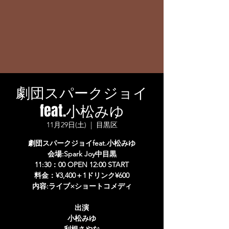
劇団スパークジョイ
feat.小松みゆ
11月29日(土)
  |  
目黒区
劇団スパークジョイfeat.小松みゆ
会場:Spark Joy中目黒
11:30：00 OPEN 12:00 START
料金：¥3,400＋1ドリンク¥600
内容:ライブ×ショートコメディ
出演
小松みゆ