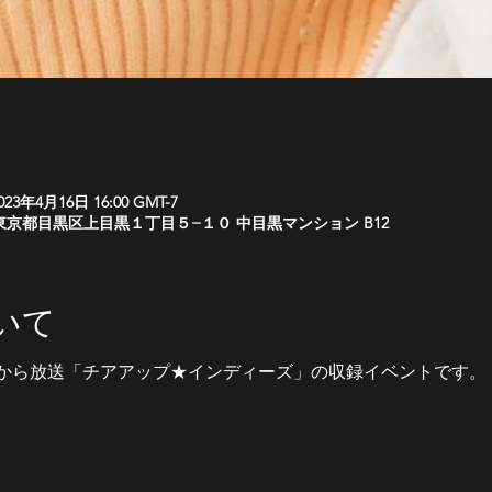
2023年4月16日 16:00 GMT-7
0051 東京都目黒区上目黒１丁目５−１０ 中目黒マンション B12
いて
から放送「チアアップ★インディーズ」の収録イベントです。