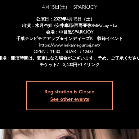
4月15日(土)
  |  
SPARKJOY
公演日：2023年4月15日（土）
出演：水月杏姫 /安井摩耶/西野亜弥/MiA/Lay－La
会場：中目黒SPARKJOY
千葉テレビチアアップ★インディーズK 収録イベント
https://www.nakamegurosj.net/
OPEN：11:30 START：12:00
開場・開演時間は、変更になる場合がございます。予め、ご了承くださ
チケット/ 3,400円+1ドリンク
Registration is Closed
See other events