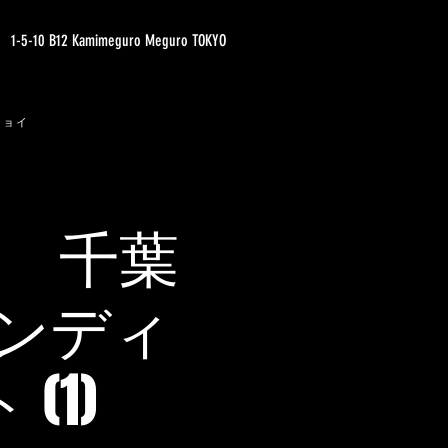
1-5-10 B12 Kamimeguro Meguro TOKYO
ジョイ
OL.1 千葉
ンディ
(1)