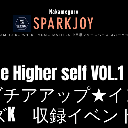
Nakameguro
SPARKJOY
KAMEGURO WHERE MUSIQ MATTERS 中目黒フリースペース スパーク
 Be Higher self V
ビチアアップ★イ
K 収録イベント 