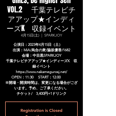
GIRLS, Be Higher self
VOL.2 千葉テレビチ
アアップ★インディ
ーズK 収録イベント
4月15日(土)
  |  
SPARKJOY
公演日：2023年4月15日（土）
出演：MiA/烏合の衆/脇坂優香/1682
会場：中目黒SPARKJOY
千葉テレビチアアップ★インディーズK 収
録イベント
https://www.nakamegurosj.net/
OPEN：11:30 START：12:00
※開場・開演時間は、変更になる場合がござ
います。予め、ご了承ください。
チケット/ 3,400円+1ドリンク
Registration is Closed