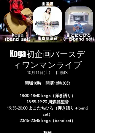
Koga初企画バースデ
ィワンマンライブ
10月11日(土)
  |  
目黒区
開場18時 開演18時30分
18:30-18:40 kega（弾き語り）
18:55-19:20 川森晶望音
19:35-20:00 よこたちひろ（弾き語り＋band
set）
20:15-20:45 kega（band set）