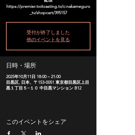
配信
https://premier.twitcasting.tv/c:nakameguro
_tv/shopcart/395157
受付が終了しました
他のイベントを見る
日時・場所
2025年10月11日 18:00 – 21:00
目黒区, 日本、〒153-0051 東京都目黒区上目
黒１丁目５−１０ 中目黒マンション B12
このイベントをシェア