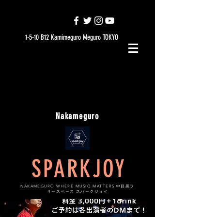
1-5-10 B12 Kamimeguro Meguro TOKYO
Nakameguro
SPARKJOY
NAKAMEGURO WHERE MUSIQ MATTERS 中目黒フ
リースペース スパークジョイ