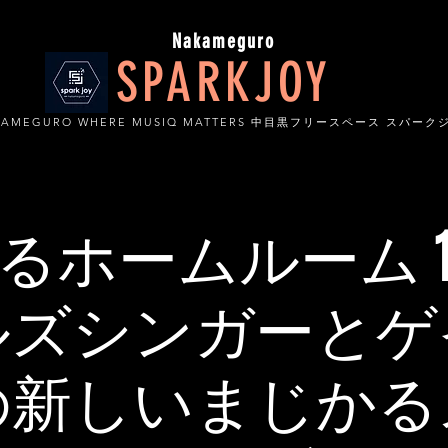
Nakameguro
SPARKJOY
KAMEGURO WHERE MUSIQ MATTERS 中目黒フリースペース スパーク
るホームルーム 
ルズシンガーとゲ
の新しいまじかる