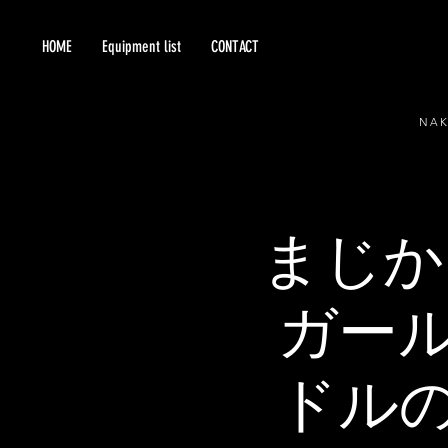
HOME
Equipment list
CONTACT
NA
まじか
ガー
ドル