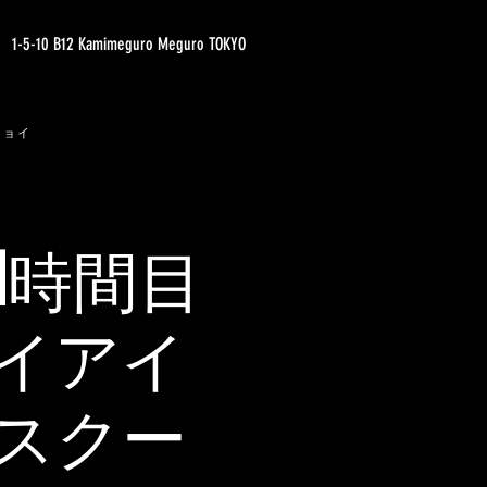
1-5-10 B12 Kamimeguro Meguro TOKYO
ジョイ
1時間目
イアイ
スクー