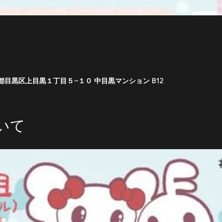
 東京都目黒区上目黒１丁目５−１０ 中目黒マンション B12
いて