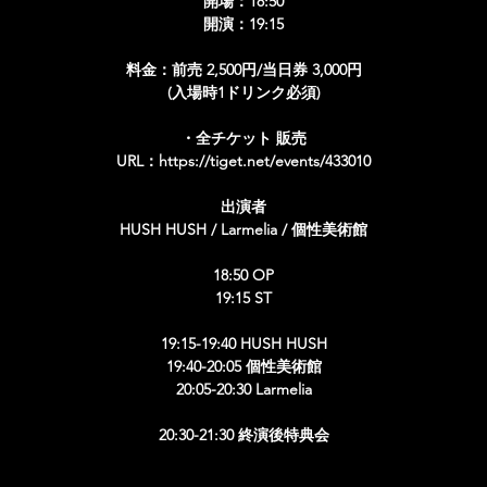
開場：18:50
開演：19:15
料金：前売 2,500円/当日券 3,000円
(入場時1ドリンク必須)
・全チケット 販売
URL：https://tiget.net/events/433010
出演者
HUSH HUSH / Larmelia / 個性美術館
18:50 OP
19:15 ST
19:15-19:40 HUSH HUSH
19:40-20:05 個性美術館
20:05-20:30 Larmelia
20:30-21:30 終演後特典会