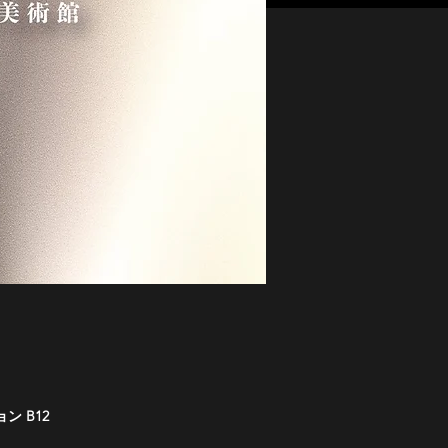
ン B12