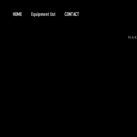
HOME
Equipment list
CONTACT
NA