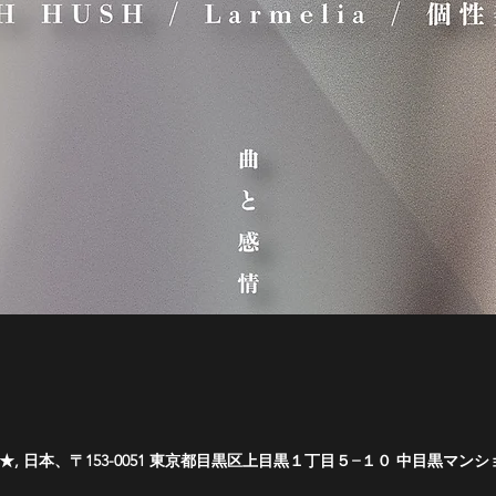
RO ★, 日本、〒153-0051 東京都目黒区上目黒１丁目５−１０ 中目黒マンショ